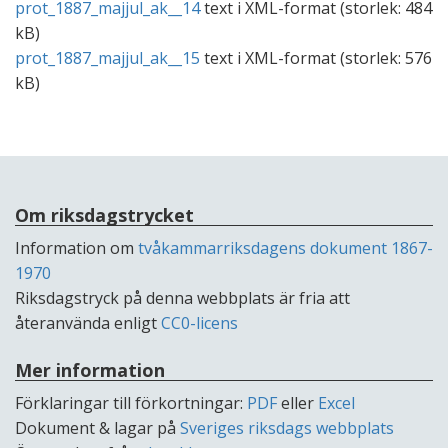
prot_1887_majjul_ak__14
text i
XML
-format (storlek:
484
kB
)
prot_1887_majjul_ak__15
text i
XML
-format (storlek:
576
kB
)
Om riksdagstrycket
Information om
tvåkammarriksdagens dokument 1867-
1970
Riksdagstryck på denna webbplats är fria att
återanvända enligt
CC0-licens
Mer information
Förklaringar till förkortningar:
PDF
eller
Excel
Dokument & lagar på
Sveriges riksdags webbplats