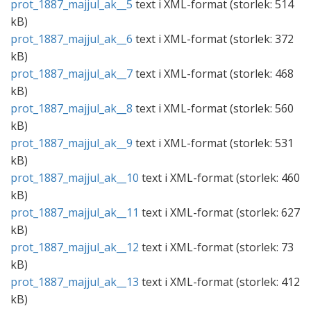
prot_1887_majjul_ak__5
text i
XML
-format (storlek:
514
kB
)
prot_1887_majjul_ak__6
text i
XML
-format (storlek:
372
kB
)
prot_1887_majjul_ak__7
text i
XML
-format (storlek:
468
kB
)
prot_1887_majjul_ak__8
text i
XML
-format (storlek:
560
kB
)
prot_1887_majjul_ak__9
text i
XML
-format (storlek:
531
kB
)
prot_1887_majjul_ak__10
text i
XML
-format (storlek:
460
kB
)
prot_1887_majjul_ak__11
text i
XML
-format (storlek:
627
kB
)
prot_1887_majjul_ak__12
text i
XML
-format (storlek:
73
kB
)
prot_1887_majjul_ak__13
text i
XML
-format (storlek:
412
kB
)