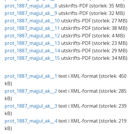
prot_1887_majjul_ak__8
utskrifts-
PDF
(storlek:
35 MB
)
prot_1887_majjul_ak__9
utskrifts-
PDF
(storlek:
32 MB
)
prot_1887_majjul_ak__10
utskrifts-
PDF
(storlek:
27 MB
)
prot_1887_majjul_ak__11
utskrifts-
PDF
(storlek:
38 MB
)
prot_1887_majjul_ak__12
utskrifts-
PDF
(storlek:
4 MB
)
prot_1887_majjul_ak__13
utskrifts-
PDF
(storlek:
23 MB
)
prot_1887_majjul_ak__14
utskrifts-
PDF
(storlek:
29 MB
)
prot_1887_majjul_ak__15
utskrifts-
PDF
(storlek:
34 MB
)
prot_1887_majjul_ak__1
text i
XML
-format (storlek:
450
kB
)
prot_1887_majjul_ak__2
text i
XML
-format (storlek:
285
kB
)
prot_1887_majjul_ak__3
text i
XML
-format (storlek:
239
kB
)
prot_1887_majjul_ak__4
text i
XML
-format (storlek:
219
kB
)