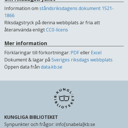
Information om
ståndsriksdagens dokument 1521-
1866
Riksdagstryck på denna webbplats är fria att
återanvända enligt
CC0-licens
Mer information
Förklaringar till förkortningar:
PDF
eller
Excel
Dokument & lagar på
Sveriges riksdags webbplats
Öppen data från
data.kb.se
KUNGLIGA BIBLIOTEKET
Synpunkter och frågor:
info[snabela]kb.se