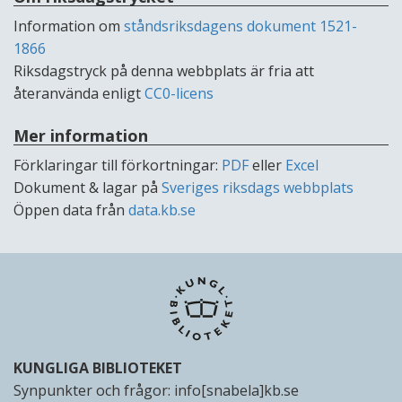
Information om
ståndsriksdagens dokument 1521-
1866
Riksdagstryck på denna webbplats är fria att
återanvända enligt
CC0-licens
Mer information
Förklaringar till förkortningar:
PDF
eller
Excel
Dokument & lagar på
Sveriges riksdags webbplats
Öppen data från
data.kb.se
KUNGLIGA BIBLIOTEKET
Synpunkter och frågor:
info[snabela]kb.se