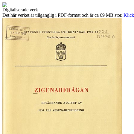
Digitaliserade verk
Det här verket är tillgänglig i PDF-format och är ca 69 MB stor.
Klick