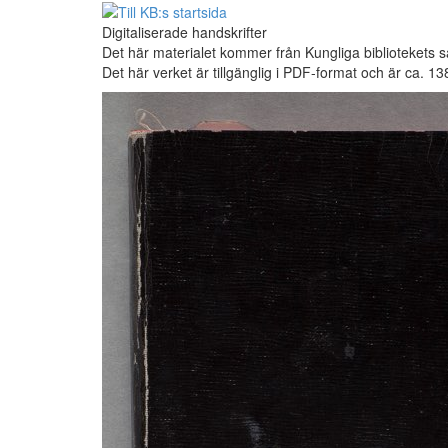
Digitaliserade handskrifter
Det här materialet kommer från Kungliga bibliotekets s
Det här verket är tillgänglig i PDF-format och är ca. 1