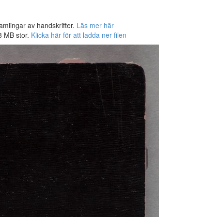
amlingar av handskrifter.
Läs mer här
38 MB stor.
Klicka här för att ladda ner filen