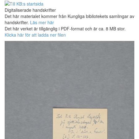
Digitaliserade handskrifter
Det här materialet kommer från Kungliga bibliotekets samlingar av
handskrifter.
Läs mer här
Det här verket är tillgänglig i PDF-format och är ca. 8 MB stor.
Klicka här för att ladda ner filen