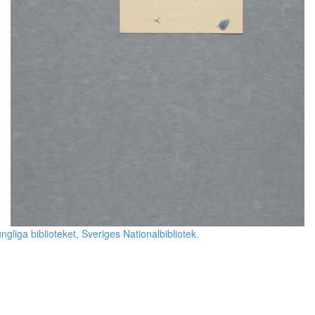
ngliga biblioteket, Sveriges Nationalbibliotek.