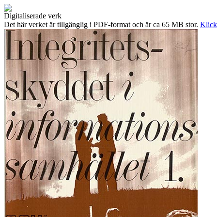
Digitaliserade verk
Det här verket är tillgänglig i PDF-format och är ca 65 MB stor.
Klick